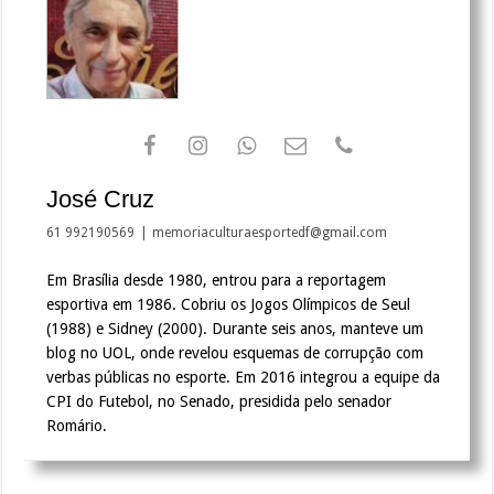
José Cruz
61 992190569
|
memoriaculturaesportedf@gmail.com
Em Brasília desde 1980, entrou para a reportagem
esportiva em 1986. Cobriu os Jogos Olímpicos de Seul
(1988) e Sidney (2000). Durante seis anos, manteve um
blog no UOL, onde revelou esquemas de corrupção com
verbas públicas no esporte. Em 2016 integrou a equipe da
CPI do Futebol, no Senado, presidida pelo senador
Romário.