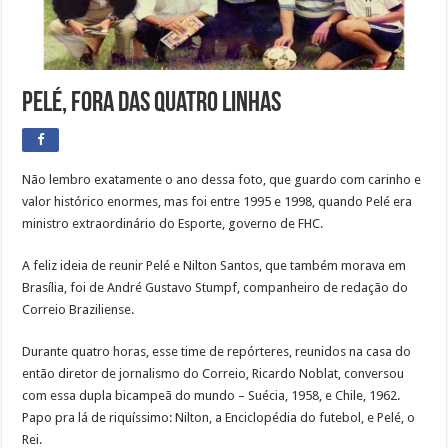
Pelé, fora das quatro linhas
Não lembro exatamente o ano dessa foto, que guardo com carinho e
valor histórico enormes, mas foi entre 1995 e 1998, quando Pelé era
ministro extraordinário do Esporte, governo de FHC.
A feliz ideia de reunir Pelé e Nilton Santos, que também morava em
Brasília, foi de André Gustavo Stumpf, companheiro de redação do
Correio Braziliense.
Durante quatro horas, esse time de repórteres, reunidos na casa do
então diretor de jornalismo do Correio, Ricardo Noblat, conversou
com essa dupla bicampeã do mundo – Suécia, 1958, e Chile, 1962.
Papo pra lá de riquíssimo: Nilton, a Enciclopédia do futebol, e Pelé, o
Rei.