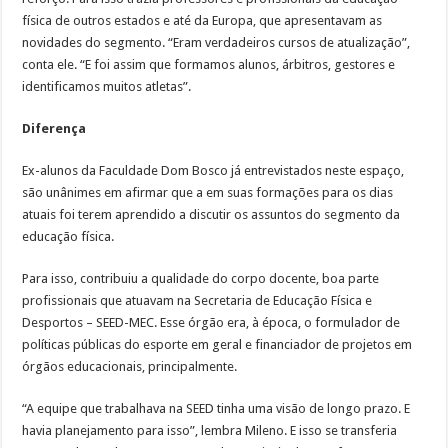
física de outros estados e até da Europa, que apresentavam as
novidades do segmento. “Eram verdadeiros cursos de atualização”,
conta ele. “E foi assim que formamos alunos, árbitros, gestores e
identificamos muitos atletas”.
Diferença
Ex-alunos da Faculdade Dom Bosco já entrevistados neste espaço,
são unânimes em afirmar que a em suas formações para os dias
atuais foi terem aprendido a discutir os assuntos do segmento da
educação física.
Para isso, contribuiu a qualidade do corpo docente, boa parte
profissionais que atuavam na Secretaria de Educação Física e
Desportos – SEED-MEC. Esse órgão era, à época, o formulador de
políticas públicas do esporte em geral e financiador de projetos em
órgãos educacionais, principalmente.
“A equipe que trabalhava na SEED tinha uma visão de longo prazo. E
havia planejamento para isso”, lembra Mileno. E isso se transferia