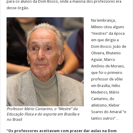
para os alunos da Dom Bosco, onde a maioria dos professores era
desse órgão.
Na lembrança,
Mileno citou alguns
“mestres” da época
em que dirigiu a
Dom Bosco: João de
Oliveira, Rhutenio
Aguiar, Marco
Antônio de Moraes,
que foi o primeiro
professor de vôlei
em Brasília, Hélio
Medeiros, Mário
Cantarino, do
atletismo, Kleber
Professor Mário Cantarino, o “Mestre” da
Soares do Amaral “e
Educação Física e do esporte em Brasília e
tantos outros”…
no Brasil
“Os professores aceitavam com prazer dar aulas na Dom