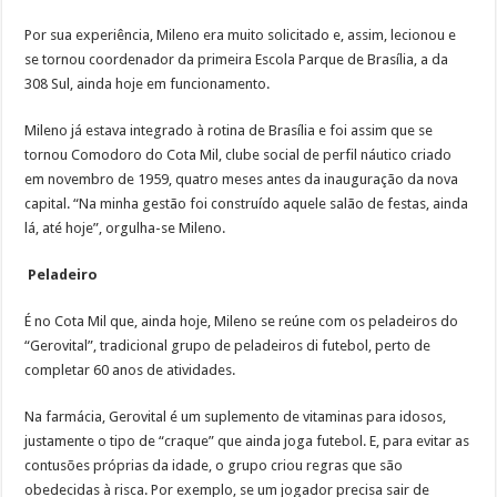
Por sua experiência, Mileno era muito solicitado e, assim, lecionou e
se tornou coordenador da primeira Escola Parque de Brasília, a da
308 Sul, ainda hoje em funcionamento.
Mileno já estava integrado à rotina de Brasília e foi assim que se
tornou Comodoro do Cota Mil, clube social de perfil náutico criado
em novembro de 1959, quatro meses antes da inauguração da nova
capital. “Na minha gestão foi construído aquele salão de festas, ainda
lá, até hoje”, orgulha-se Mileno.
Peladeiro
É no Cota Mil que, ainda hoje, Mileno se reúne com os peladeiros do
“Gerovital”, tradicional grupo de peladeiros di futebol, perto de
completar 60 anos de atividades.
Na farmácia, Gerovital é um suplemento de vitaminas para idosos,
justamente o tipo de “craque” que ainda joga futebol. E, para evitar as
contusões próprias da idade, o grupo criou regras que são
obedecidas à risca. Por exemplo, se um jogador precisa sair de