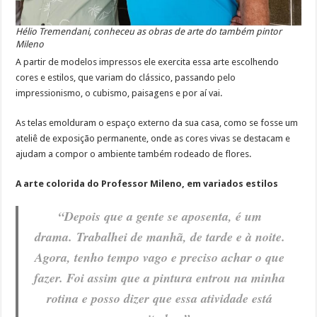
Hélio Tremendani, conheceu as obras de arte do também pintor
Mileno
A partir de modelos impressos ele exercita essa arte escolhendo
cores e estilos, que variam do clássico, passando pelo
impressionismo, o cubismo, paisagens e por aí vai.
As telas emolduram o espaço externo da sua casa, como se fosse um
ateliê de exposição permanente, onde as cores vivas se destacam e
ajudam a compor o ambiente também rodeado de flores.
A arte colorida do Professor Mileno, em variados estilos
“Depois que a gente se aposenta, é um
drama.
Trabalhei de manhã, de tarde e à noite.
Agora, tenho tempo vago e preciso achar o que
fazer.
Foi assim que a pintura entrou na minha
rotina e posso dizer que essa atividade está