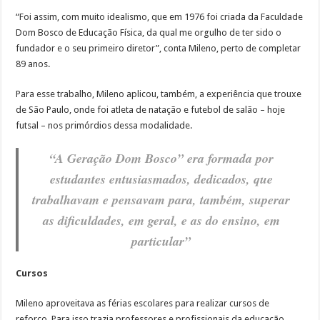
“Foi assim, com muito idealismo, que em 1976 foi criada da Faculdade
Dom Bosco de Educação Física, da qual me orgulho de ter sido o
fundador e o seu primeiro diretor”, conta Mileno, perto de completar
89 anos.
Para esse trabalho, Mileno aplicou, também, a experiência que trouxe
de São Paulo, onde foi atleta de natação e futebol de salão – hoje
futsal – nos primórdios dessa modalidade.
“A Geração Dom Bosco” era formada por
estudantes entusiasmados, dedicados, que
trabalhavam e pensavam para, também, superar
as dificuldades, em geral, e as do ensino, em
particular”
Cursos
Mileno aproveitava as férias escolares para realizar cursos de
reforço. Para isso trazia professores e profissionais da educação