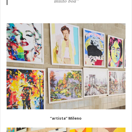
muito boa”
“artista” Mileno