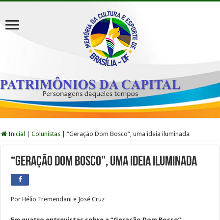
Inicial
|
Colunistas
|
“Geração Dom Bosco”, uma ideia iluminada
“Geração Dom Bosco”, uma ideia iluminada
Por Hélio Tremendani e José Cruz
Em quatro entrevistas sobre a “Geração Dom Bosco”