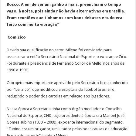
Bosco. Além de ser um ganho a mais, preenchiam o tempo
vago, à noite, pois ainda não havia alternativas em Brasília.
Eram reuniões que tínhamos com bons debates e tudo era
feito com muita vibração”
Com Zico
Devido sua qualificação no setor, Mileno foi convidado para
assessorar o então Secretário Nacional de Esporte, o ex-craque Zico.
Foi durante a presidência de Fernando Collor de Mello, nos anos de
1990 e 1991.
O projeto mais importante aprovado pelo Secretário ficou conhecido
por “Lei Zico”, que modificou a estrutura do futebol brasileiro,
reduzindo o poder dos cartolas em relação aos jogadores.
Nessa época a Secretaria tinha como órgão mediador o Conselho
Nacional do Esporte, CND, cujo presidente à época era Manoel José
Gomes Tubino (1939 – 2008), expoente internacional do segmento.
“Tubino era um brigador, um lutador pelas boas causas da educação
física e do esporte”, lembra Mileno.