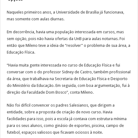
Naqueles primeiros anos, a Universidade de Brasília já funcionava,
mas somente com aulas diurnas.
Em decorrência, havia uma população interessada em cursos, mas
sem opção, pois não havia ofertas da UnB para aulas noturnas. Foi
então que Mileno teve a ideia de “resolver” o problema de sua área, a
Educação Física.
“Havia muita gente interessada no curso de Educação Física e fui
conversar com o do professor Sidney de Castro, também profissional
da área, que trabalhava na Secretaria de Educação Física e Desporto
do Ministério da Educação. Em seguida, com boa argumentação, fui à
direção da Faculdade Dom Bosco”, conta Mileno.
Não foi difícil convencer os padres Salesianos, que dirigem a
entidade, sobre a proposta de criação de novo curso. Havia
facilidades para isso, pois a escola já contava com estrutura mínima
para os seus alunos, como ginásio de esportes, piscina, campo de
futebol, espaços valiosos que ficavam ociosos à noite.