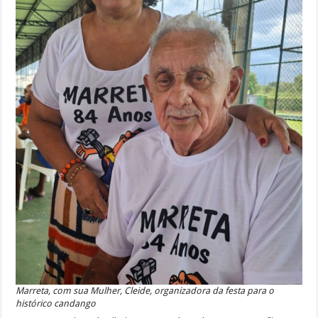
Marreta, com sua Mulher, Cleide, organizadora da festa para o
histórico candango