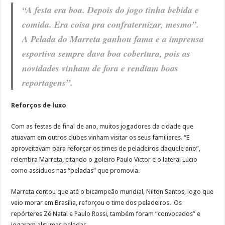
“A festa era boa. Depois do jogo tinha bebida e
comida. Era coisa pra confraternizar, mesmo”.
A Pelada do Marreta ganhou fama e a imprensa
esportiva sempre dava boa cobertura, pois as
novidades vinham de fora e rendiam boas
reportagens”.
Reforços de luxo
Com as festas de final de ano, muitos jogadores da cidade que
atuavam em outros clubes vinham visitar os seus familiares. “E
aproveitavam para reforçar os times de peladeiros daquele ano”,
relembra Marreta, citando o goleiro Paulo Victor e o lateral Lúcio
como assíduos nas “peladas” que promovia.
Marreta contou que até o bicampeão mundial, Nilton Santos, logo que
veio morar em Brasília, reforçou o time dos peladeiros. Os
repórteres Zé Natal e Paulo Rossi, também foram “convocados” e
jogaram algumas peladas.