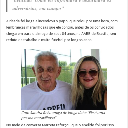
adversários, em campo”
A risada foi larga e incentivou o papo, que rolou por uma hora, com
lembranças maravilhosas que ele contou, antes de os convidados
chegarem para o almoço de seus 84 anos, na AABB de Brasília, seu
reduto de trabalho e muito futebol por longos anos.
Com Sandra Reis, amiga de longa data: “Ele é uma
pessoa maravilhosa”
No meio da conversa Marreta reforçou que o apelido foi por isso