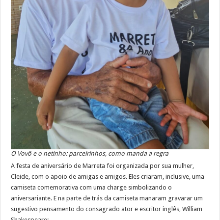
O Vovô e o netinho: parceirinhos, como manda a regra
A festa de aniversário de Marreta foi organizada por sua mulher,
Cleide, com o apoio de amigas e amigos. Eles criaram, inclusive, uma
camiseta comemorativa com uma charge simbolizando o
aniversariante. E na parte de trás da camiseta manaram gravarar um
sugestivo pensamento do consagrado ator e escritor inglês, William
Shakespeare: