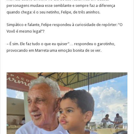
personagens mudava esse semblante e sempre faz a diferença
quando chega: é o seu netinho, Felipe, de três aninhos.
Simpático e falante, Felipe respondeu à curiosidade de repórter: “O
Vovô é mesmo legal”?
– É sim. Ele faz tudo o que eu quiser”… respondeu o garotinho,
provocando em Marreta uma emoção bonita de se ver.