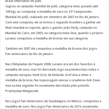
Brasil Interclubes de Judô.
Sagrou-se campeão mundial de Judô, categoria meio-pesado (até
100 kg), ao conquistar a medalha de ouro no 25º Campeonato
Mundial de Judô, realizado em setembro de 2007 no Rio de Janeiro.
Com esta conquista, ele se tornou o segundo brasileiro a ganhar um
título mundial no esporte, após o gaúcho João Derly, campeão no
Mundial do Cairo, em 2005, na categoria meio-leve, quando o próprio
Luciano conquistou a medalha de bronze em sua categoria.
Também em 2007 ele conquistou a medalha de bronze dos Jogos
Pan-americanos do Rio de Janeiro.
Nas Olimpíadas de Pequim 2008, Luciano era um dos favoritos à
medalha de ouro, mas foi derrotado logo na primeira luta contra o
campeão europeu, Henk Grol, da Holanda. Grol viria a obter a
medalha de bronze. Na respescagem venceu o israelense Arik Zeevi
mas na luta seguinte foi novamente derrotado pelo polonês
Przemyslaw Matyjaszek.
Nos Jogos Pan-Americanos de Guadalajara, no México, conquistou a
medalha de ouro. Nos Jogos Pan-Americanos de 2015, novamente