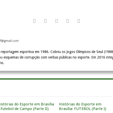
df@gmail.com
 reportagem esportiva em 1986. Cobriu os Jogos Olímpicos de Seul (1988)
u esquemas de corrupção com verbas públicas no esporte. Em 2016 integ
io.
istórias do Esporte em Brasília
Histórias do Esporte em
 Futebol de Campo (Parte II)
Brasília: FUTEBOL (Parte I)