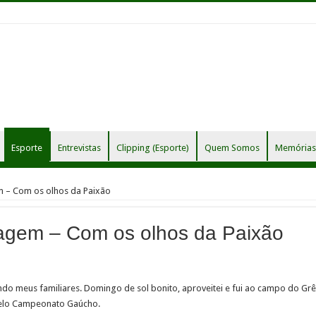
Esporte
Entrevistas
Clipping (Esporte)
Quem Somos
Memórias 
 – Com os olhos da Paixão
agem – Com os olhos da Paixão
ando meus familiares. Domingo de sol bonito, aproveitei e fui ao campo do Grê
pelo Campeonato Gaúcho.