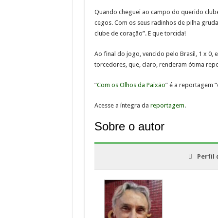
Quando cheguei ao campo do querido clube
cegos. Com os seus radinhos de pilha gruda
clube de coração”. E que torcida!
Ao final do jogo, vencido pelo Brasil, 1 x 
torcedores, que, claro, renderam ótima repo
“
Com os Olhos da Paixão
” é a reportagem 
Acesse a íntegra da
reportagem
.
Sobre o autor
Perfil