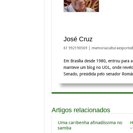
José Cruz
61 992190569
|
memoriaculturaesporte
Em Brasília desde 1980, entrou para a
manteve um blog no UOL, onde revelo
Senado, presidida pelo senador Romár
Artigos relacionados
Uma caribenha afinadíssima no
H
samba
–