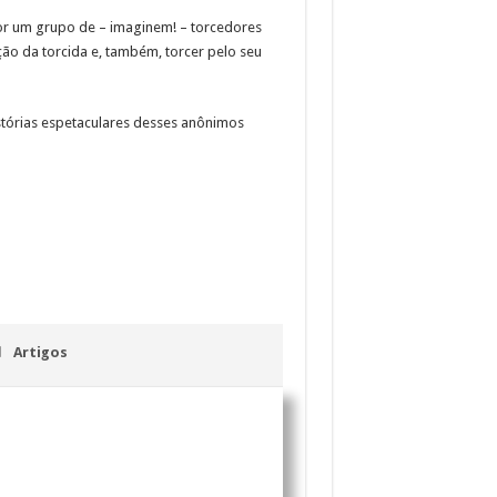
r um grupo de – imaginem! – torcedores
ão da torcida e, também, torcer pelo seu
istórias espetaculares desses anônimos
Artigos