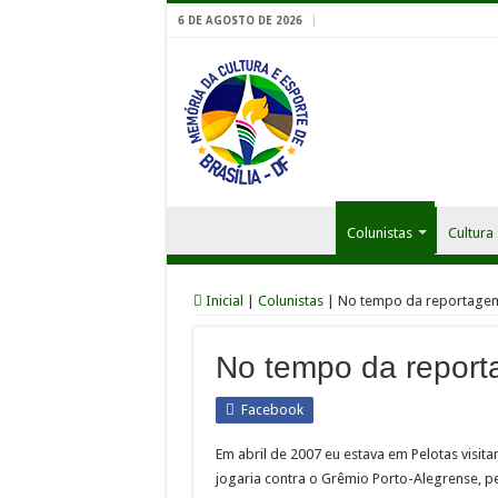
6 DE AGOSTO DE 2026
Colunistas
Cultura
Inicial
|
Colunistas
|
No tempo da reportagem
No tempo da report
Facebook
Em abril de 2007 eu estava em Pelotas visit
jogaria contra o Grêmio Porto-Alegrense, 