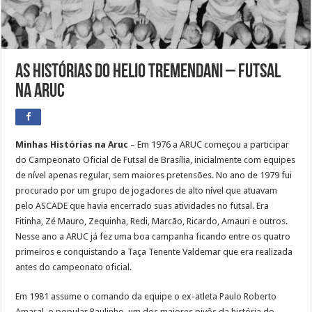
As histórias do Helio Tremendani – Futsal
na Aruc
Minhas Histórias na Aruc
– Em 1976 a ARUC começou a participar
do Campeonato Oficial de Futsal de Brasília, inicialmente com equipes
de nível apenas regular, sem maiores pretensões. No ano de 1979 fui
procurado por um grupo de jogadores de alto nível que atuavam
pelo ASCADE que havia encerrado suas atividades no futsal. Era
Fitinha, Zé Mauro, Zequinha, Redi, Marcão, Ricardo, Amauri e outros.
Nesse ano a ARUC já fez uma boa campanha ficando entre os quatro
primeiros e conquistando a Taça Tenente Valdemar que era realizada
antes do campeonato oficial.
Em 1981 assume o comando da equipe o ex-atleta Paulo Roberto
Amaral, o popular Paulinho, um dos maiores pivôs da história do