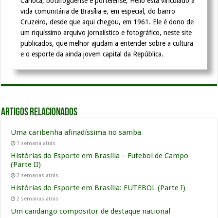
Carioca, botafoguense e portelense, Hélio está vinculado à
vida comunitária de Brasília e, em especial, do bairro
Cruzeiro, desde que aqui chegou, em 1961. Ele é dono de
um riquíssimo arquivo jornalístico e fotográfico, neste site
publicados, que melhor ajudam a entender sobre a cultura
e o esporte da ainda jovem capital da República.
Artigos relacionados
Uma caribenha afinadíssima no samba
1 semana atrás
Histórias do Esporte em Brasília – Futebol de Campo
(Parte II)
2 semanas atrás
Histórias do Esporte em Brasília: FUTEBOL (Parte I)
2 semanas atrás
Um candango compositor de destaque nacional