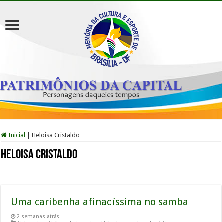
Inicial
|
Heloisa Cristaldo
Heloisa Cristaldo
Uma caribenha afinadíssima no samba
2 semanas atrás