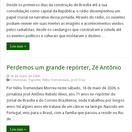
Desde os primeiros dias da construção de Brasília até a sua
consolidação como capital da República, o rádio desempenhou um
papel crucial na narrativa dessa jornada. Através do rádio, os ouvintes
podiam reviver em suas mentes as imagens e acontecimentos vividos
pelos radialistas, desde os candangos que construíram a cidade até
os eventos políticos e culturais que moldaram o destino …
Leia mais »
Perdemos um grande repórter, Zé Antônio
18 de maio de 2026
Colunistas
,
Esporte
,
Hélio Tremendani
,
José Cruz
Por Hélio Tremendani Morreu neste sábado, 16 de maio de 2026, o
jornalista José Antônio Rebelo Alves, aos 71 anos ex-repórter do
Jornal de Brasília e do Correio Braziliense, onde trabalhou por longos
anos. Há alguns anos ele tratava de um câncer na laringe. Nascido em
Portugal, veio para o Brasil, com a família que passou a residir no Rio
de …
Leia mais »