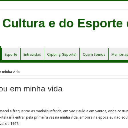
Esporte
Entrevistas
Clipping (Esporte)
Quem Somos
Memórias 
m minha vida
sou em minha vida
ecei a frequentar as matinês infantis, em São Paulo e em Santos, onde costum
ortela iria entrar pela primeira vez na minha vida, embora na época eu não s
val de 1967: