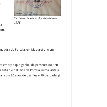
e
Carteira de sócio do Vai-Vai em
1978
 a
hou.
a quadra da Portela, em Madureira, e em
uita emoção que ganhei de presente do Seu
s antigo e baluarte da Portela, numa visita à
, com 30 anos de desfiles e 70 de idade, já