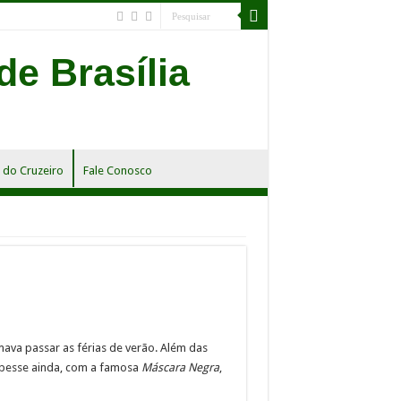
do Cruzeiro
Fale Conosco
ava passar as férias de verão. Além das
oubesse ainda, com a famosa
Máscara Negra
,