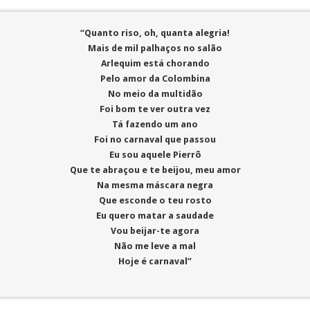
“Quanto riso, oh, quanta alegria!
Mais de mil palhaços no salão
Arlequim está chorando
Pelo amor da Colombina
No meio da multidão
Foi bom te ver outra vez
Tá fazendo um ano
Foi no carnaval que passou
Eu sou aquele Pierrô
Que te abraçou e te beijou, meu amor
Na mesma máscara negra
Que esconde o teu rosto
Eu quero matar a saudade
Vou beijar-te agora
Não me leve a mal
Hoje é carnaval”