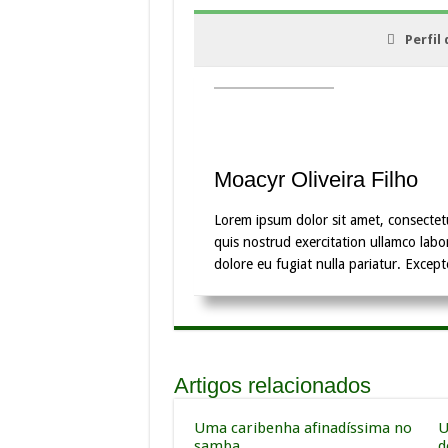
Perfil
Moacyr Oliveira Filho
Lorem ipsum dolor sit amet, consectet
quis nostrud exercitation ullamco labor
dolore eu fugiat nulla pariatur. Except
Artigos relacionados
Uma caribenha afinadíssima no
U
samba
d