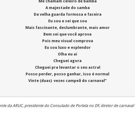
Me chamam celeiro de bamba
A majestade do samba
Da velha guarda formosa e faceira
Eu sou e sei que sou
Mais fascinante, deslumbrante, mais amor
Bem sei que você aprova
Pois meu visual comprova
Eu sou luxo e esplendor
Olha eu aí
Cheguei agora
Cheguei pra levantar o seu astral
Posso perder, posso ganhar, isso é normal
Vinte (duas) vezes campeã do carnaval”
idente da ARUC, presidente do Consulado de Portela no DF, diretor de carnaval 