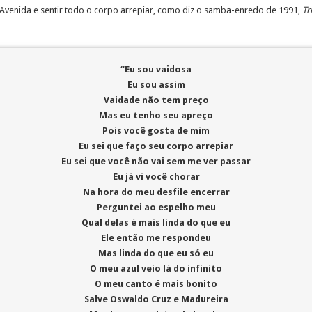
Avenida e sentir todo o corpo arrepiar, como diz o samba-enredo de 1991,
Tr
“Eu sou vaidosa
Eu sou assim
Vaidade não tem preço
Mas eu tenho seu apreço
Pois você gosta de mim
Eu sei que faço seu corpo arrepiar
Eu sei que você não vai sem me ver passar
Eu já vi você chorar
Na hora do meu desfile encerrar
Perguntei ao espelho meu
Qual delas é mais linda do que eu
Ele então me respondeu
Mas linda do que eu só eu
O meu azul veio lá do infinito
O meu canto é mais bonito
Salve Oswaldo Cruz e Madureira