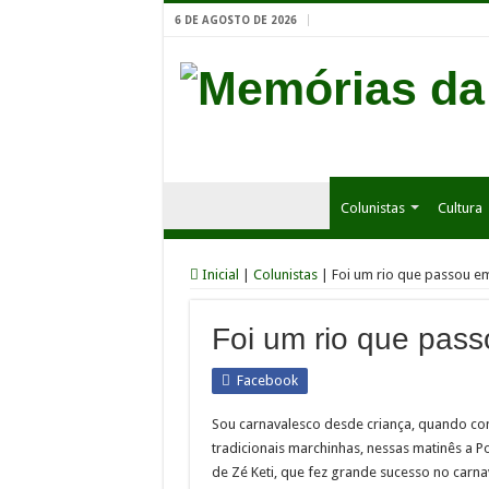
6 DE AGOSTO DE 2026
Colunistas
Cultura
Inicial
|
Colunistas
|
Foi um rio que passou e
Foi um rio que pas
Facebook
Sou carnavalesco desde criança, quando com
tradicionais marchinhas, nessas matinês a P
de Zé Keti, que fez grande sucesso no carna