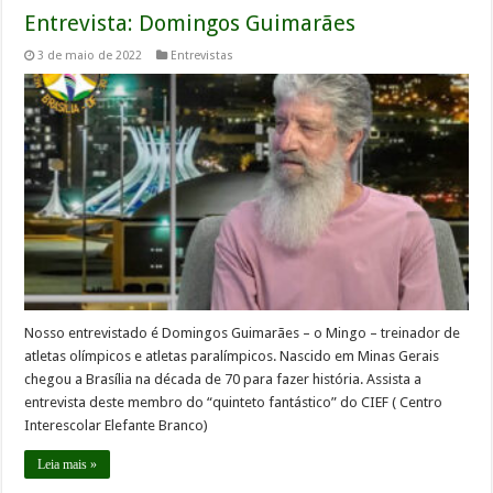
Entrevista: Domingos Guimarães
3 de maio de 2022
Entrevistas
Nosso entrevistado é Domingos Guimarães – o Mingo – treinador de
atletas olímpicos e atletas paralímpicos. Nascido em Minas Gerais
chegou a Brasília na década de 70 para fazer história. Assista a
entrevista deste membro do “quinteto fantástico” do CIEF ( Centro
Interescolar Elefante Branco)
Leia mais »