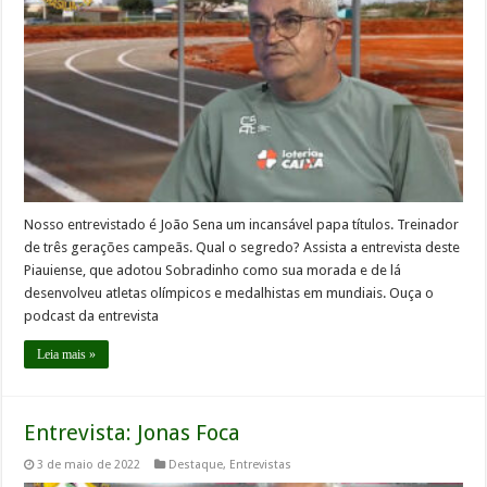
Nosso entrevistado é João Sena um incansável papa títulos. Treinador
de três gerações campeãs. Qual o segredo? Assista a entrevista deste
Piauiense, que adotou Sobradinho como sua morada e de lá
desenvolveu atletas olímpicos e medalhistas em mundiais. Ouça o
podcast da entrevista
Leia mais »
Entrevista: Jonas Foca
3 de maio de 2022
Destaque
,
Entrevistas