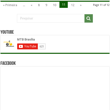
11
« Primeira
...
«
8
9
10
12
»
Page 11 of 12
YouTube
Facebook