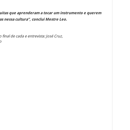
muitas que aprenderam a tocar um instrumento e querem
s nessa cultura”, conclui Mestre Leo.
o final de cada e entrevista: José Cruz,
o