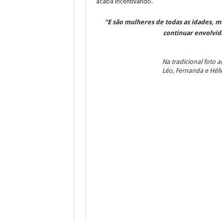
acaba incentivando.
“E são mulheres de todas as idades, 
continuar envolvida
Na tradicional foto a
Léo, Fernanda e Héli