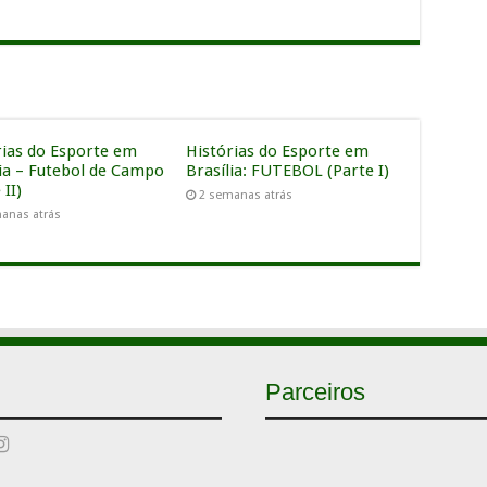
rias do Esporte em
Histórias do Esporte em
lia – Futebol de Campo
Brasília: FUTEBOL (Parte I)
 II)
2 semanas atrás
anas atrás
Parceiros