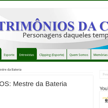
Esporte
Entrevistas
Clipping (Esporte)
Quem Somos
Memórias 
tre da Bateria
 Mestre da Bateria
You