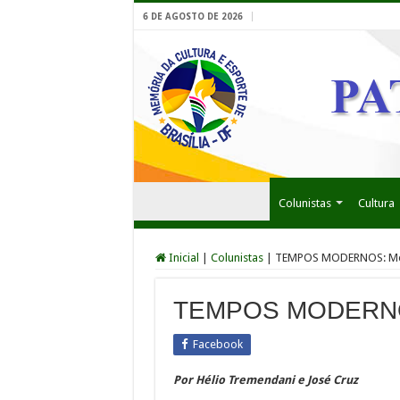
6 DE AGOSTO DE 2026
Colunistas
Cultura
Inicial
|
Colunistas
|
TEMPOS MODERNOS: Mes
TEMPOS MODERNOS:
Facebook
Por Hélio Tremendani e José Cruz