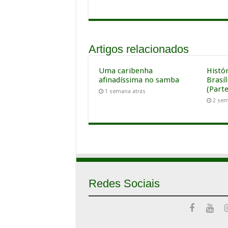
Artigos relacionados
Uma caribenha
Histó
afinadíssima no samba
Brasí
(Parte
1 semana atrás
2 sem
Redes Sociais