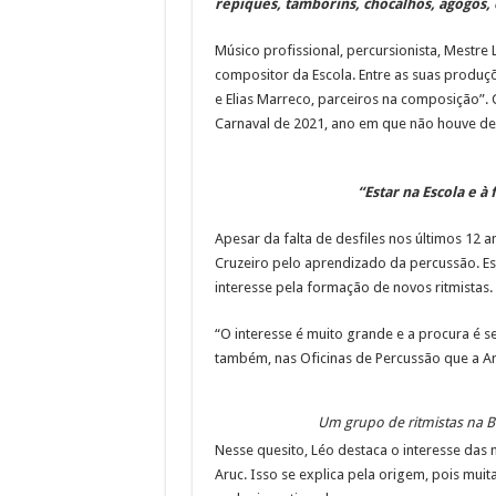
repiques, tamborins, chocalhos, agogôs, c
Músico profissional, percursionista, Mestre
compositor da Escola. Entre as suas produç
e Elias Marreco, parceiros na composição”
Carnaval de 2021, ano em que não houve de
“Estar na Escola e à
Apesar da falta de desfiles nos últimos 12
Cruzeiro pelo aprendizado da percussão. Es
interesse pela formação de novos ritmistas.
“O interesse é muito grande e a procura é s
também, nas Oficinas de Percussão que a Ar
Um grupo de ritmistas na B
Nesse quesito, Léo destaca o interesse das 
Aruc. Isso se explica pela origem, pois mui