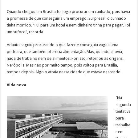
Quando chegou em Brasília foi logo procurar um cunhado, pois havia
a promessa de que conseguiria um emprego. Surpresa! o cunhado
tinha morrido. “Fui para um hotel e nem dinheiro tinha para pagar. Foi
um sufoco”, recorda.
Adauto seguiu procurando o que fazer e conseguiu vaga numa
pedreira, que também oferecia alimentação. Mas, quando chovia,
nada de trabalho nem de alimentos. Por isso, retornou às origens,
Nerópolis. Mas não por muito tempo, pois voltou para Brasília,
tempos depois. Algo o atraía nessa cidade que estava nascendo.
Vida nova
“
Na
segunda
tentativa
para
trabalha
r em