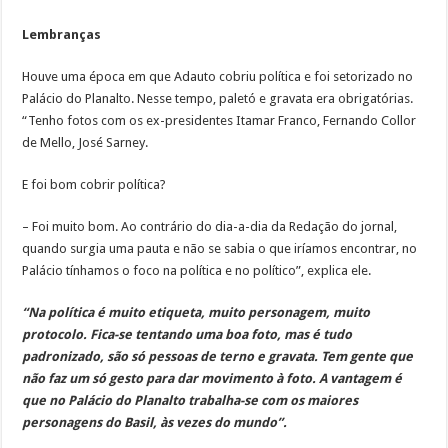
Lembranças
Houve uma época em que Adauto cobriu política e foi setorizado no
Palácio do Planalto. Nesse tempo, paletó e gravata era obrigatórias.
“Tenho fotos com os ex-presidentes Itamar Franco, Fernando Collor
de Mello, José Sarney.
E foi bom cobrir política?
– Foi muito bom. Ao contrário do dia-a-dia da Redação do jornal,
quando surgia uma pauta e não se sabia o que iríamos encontrar, no
Palácio tínhamos o foco na política e no político”, explica ele.
“Na política é muito etiqueta, muito personagem, muito
protocolo. Fica-se tentando uma boa foto, mas é tudo
padronizado, são só pessoas de terno e gravata. Tem gente que
não faz um só gesto para dar movimento à foto. A vantagem é
que no Palácio do Planalto trabalha-se com os maiores
personagens do Basil, às vezes do mundo”.