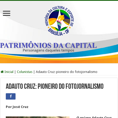
Inicial
|
Colunistas
|
Adauto Cruz: pioneiro do fotojornalismo
Adauto Cruz: pioneiro do fotojornalismo
Por
José Cruz
O goiano Adauto Cruz