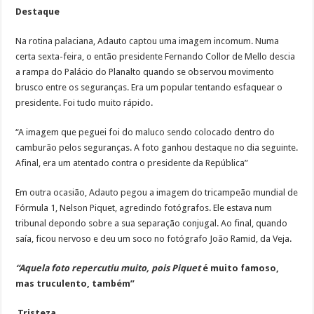
Destaque
Na rotina palaciana, Adauto captou uma imagem incomum. Numa
certa sexta-feira, o então presidente Fernando Collor de Mello descia
a rampa do Palácio do Planalto quando se observou movimento
brusco entre os seguranças. Era um popular tentando esfaquear o
presidente. Foi tudo muito rápido.
“A imagem que peguei foi do maluco sendo colocado dentro do
camburão pelos seguranças. A foto ganhou destaque no dia seguinte.
Afinal, era um atentado contra o presidente da República”
Em outra ocasião, Adauto pegou a imagem do tricampeão mundial de
Fórmula 1, Nelson Piquet, agredindo fotógrafos. Ele estava num
tribunal depondo sobre a sua separação conjugal. Ao final, quando
saía, ficou nervoso e deu um soco no fotógrafo João Ramid, da Veja.
“Aquela foto repercutiu muito, pois Piquet
é muito famoso,
mas truculento, também”
Tristeza