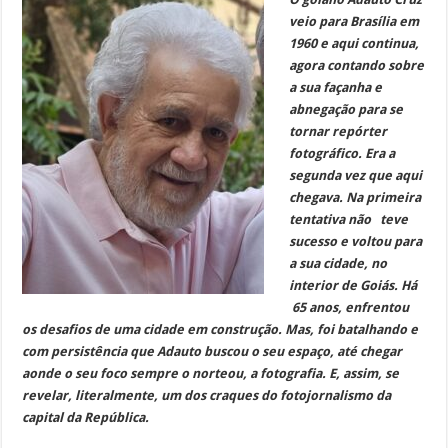
veio para Brasília em
1960 e aqui continua,
agora contando sobre
a sua façanha e
abnegação para se
tornar repórter
fotográfico. Era a
segunda vez que aqui
chegava. Na primeira
tentativa não teve
sucesso e voltou para
a sua cidade, no
interior de Goiás. Há
65 anos, enfrentou
os desafios de uma cidade em construção. Mas, foi batalhando e
com persistência que Adauto buscou o seu espaço, até chegar
aonde o seu foco sempre o norteou, a fotografia. E, assim, se
revelar, literalmente, um dos craques do fotojornalismo da
capital da República.