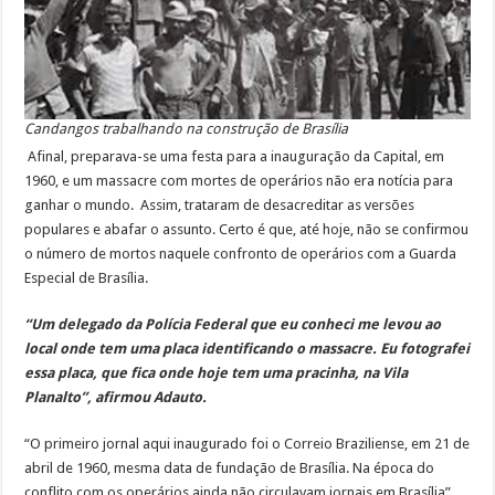
Candangos trabalhando na construção de Brasília
Afinal, preparava-se uma festa para a inauguração da Capital, em
1960, e um massacre com mortes de operários não era notícia para
ganhar o mundo. Assim, trataram de desacreditar as versões
populares e abafar o assunto. Certo é que, até hoje, não se confirmou
o número de mortos naquele confronto de operários com a Guarda
Especial de Brasília.
“Um delegado da Polícia Federal que eu conheci me levou ao
local onde tem uma placa identificando o massacre. Eu fotografei
essa placa, que fica onde hoje tem uma pracinha, na Vila
Planalto”, afirmou Adauto.
“O primeiro jornal aqui inaugurado foi o Correio Braziliense, em 21 de
abril de 1960, mesma data de fundação de Brasília. Na época do
conflito com os operários ainda não circulavam jornais em Brasília”,