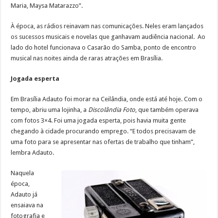
Maria, Maysa Matarazzo”.
À época, as rádios reinavam nas comunicações. Neles eram lançados
os sucessos musicais e novelas que ganhavam audiência nacional. Ao
lado do hotel funcionava o Casarão do Samba, ponto de encontro
musical nas noites ainda de raras atrações em Brasília.
Jogada esperta
Em Brasília Adauto foi morar na Ceilândia, onde está até hoje. Com o
tempo, abriu uma lojinha, a
Discolândia Foto
, que também operava
com fotos 3×4. Foi uma jogada esperta, pois havia muita gente
chegando à cidade procurando emprego. “E todos precisavam de
uma foto para se apresentar nas ofertas de trabalho que tinham”,
lembra Adauto.
Naquela
época,
Adauto já
ensaiava na
fotografia e