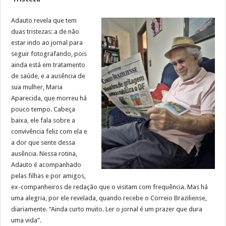
Adauto revela que tem
duas tristezas: a de não
estar indo ao jornal para
seguir fotografando, pois
ainda está em tratamento
de saúde, e a ausência de
sua mulher, Maria
Aparecida, que morreu há
pouco tempo. Cabeça
baixa, ele fala sobre a
convivência feliz com ela e
a dor que sente dessa
ausência. Nessa rotina,
Adauto é acompanhado
pelas filhas e por amigos,
ex-companheiros de redação que o visitam com frequência. Mas há
uma alegria, por ele revelada, quando recebe o Correio Braziliense,
diariamente. “Ainda curto muito. Ler o jornal é um prazer que dura
uma vida”.