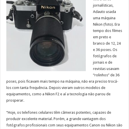
jornalísticas,
Adauto usada
uma máquina
Nikon (foto). Era
tempo dos filmes
em preto e
branco de 12, 24
e 36 poses. Os
fotógrafos de
jornais e de
revistas usavam
“rolinhos” de 36
poses, pois ficavam mais tempo na máquina, não era preciso trocá-
los com tanta frequência. Depois vieram outros modelos de
equipamentos, como a Nikon F2 e aí a tecnologia não parou de
prosperar.
“Hoje, os telefones celulares têm câmeras potentes, capazes de
produzir excelente material. Porém, a grande vantagem dos
fotógrafos profissionais com seus equipamentos Canon ou Nikon são