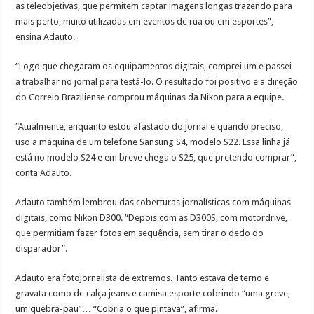
as teleobjetivas, que permitem captar imagens longas trazendo para
mais perto, muito utilizadas em eventos de rua ou em esportes”,
ensina Adauto.
“Logo que chegaram os equipamentos digitais, comprei um e passei
a trabalhar no jornal para testá-lo. O resultado foi positivo e a direção
do Correio Braziliense comprou máquinas da Nikon para a equipe.
“Atualmente, enquanto estou afastado do jornal e quando preciso,
uso a máquina de um telefone Sansung S4, modelo S22. Essa linha já
está no modelo S24 e em breve chega o S25, que pretendo comprar”,
conta Adauto.
Adauto também lembrou das coberturas jornalísticas com máquinas
digitais, como Nikon D300. “Depois com as D300S, com motordrive,
que permitiam fazer fotos em sequência, sem tirar o dedo do
disparador”.
Adauto era fotojornalista de extremos. Tanto estava de terno e
gravata como de calça jeans e camisa esporte cobrindo “uma greve,
um quebra-pau”… “Cobria o que pintava”, afirma.