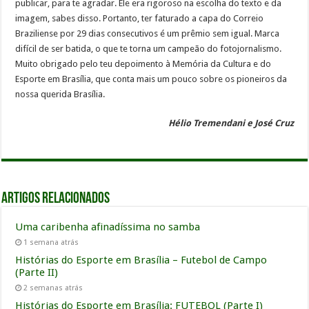
publicar, para te agradar. Ele era rigoroso na escolha do texto e da
imagem, sabes disso. Portanto, ter faturado a capa do Correio
Braziliense por 29 dias consecutivos é um prêmio sem igual. Marca
difícil de ser batida, o que te torna um campeão do fotojornalismo.
Muito obrigado pelo teu depoimento à Memória da Cultura e do
Esporte em Brasília, que conta mais um pouco sobre os pioneiros da
nossa querida Brasília.
Hélio Tremendani e José Cruz
Artigos relacionados
Uma caribenha afinadíssima no samba
1 semana atrás
Histórias do Esporte em Brasília – Futebol de Campo
(Parte II)
2 semanas atrás
Histórias do Esporte em Brasília: FUTEBOL (Parte I)