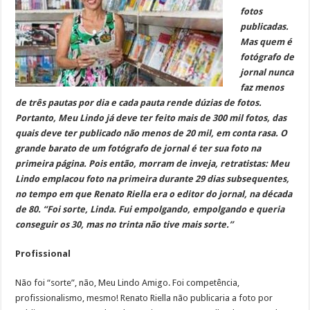
fotos
publicadas.
Mas quem é
fotógrafo de
jornal nunca
faz menos
de três pautas por dia e cada pauta rende dúzias de fotos.
Portanto, Meu Lindo já deve ter feito mais de 300 mil fotos, das
quais deve ter publicado não menos de 20 mil, em conta rasa. O
grande barato de um fotógrafo de jornal é ter sua foto na
primeira página. Pois então, morram de inveja, retratistas: Meu
Lindo emplacou foto na primeira durante 29 dias subsequentes,
no tempo em que Renato Riella era o editor do jornal, na década
de 80. “Foi sorte, Linda. Fui empolgando, empolgando e queria
conseguir os 30, mas no trinta não tive mais sorte.”
Profissional
Não foi “sorte”, não, Meu Lindo Amigo. Foi competência,
profissionalismo, mesmo! Renato Riella não publicaria a foto por