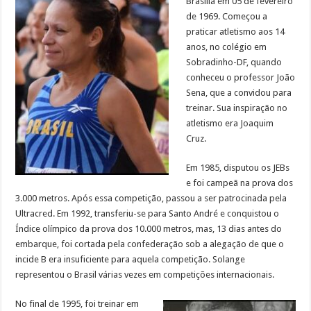
Brasília em 05 de fevereiro
de 1969. Começou a
praticar atletismo aos 14
anos, no colégio em
Sobradinho-DF, quando
conheceu o professor João
Sena, que a convidou para
treinar. Sua inspiração no
atletismo era Joaquim
Cruz.
Em 1985, disputou os JEBs
e foi campeã na prova dos
3.000 metros. Após essa competição, passou a ser patrocinada pela
Ultracred. Em 1992, transferiu-se para Santo André e conquistou o
Índice olímpico da prova dos 10.000 metros, mas, 13 dias antes do
embarque, foi cortada pela confederação sob a alegação de que o
incide B era insuficiente para aquela competição. Solange
representou o Brasil várias vezes em competições internacionais.
No final de 1995, foi treinar em