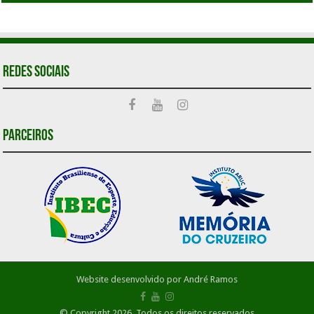
Redes Sociais
Parceiros
Website desenvolvido por
André Ramos
© Copyright 2026, Todos os direitos reservados