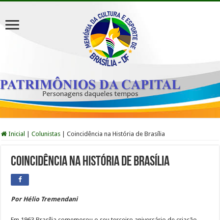
Inicial
|
Colunistas
|
Coincidência na História de Brasília
Coincidência na História de Brasília
Por Hélio Tremendani
Em 1963 Brasília comemorou o seu terceiro aniversário de criação.