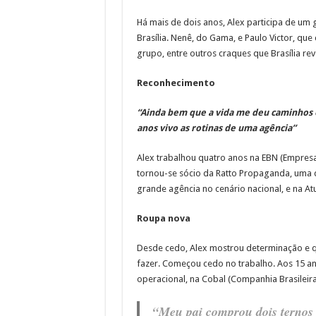
Há mais de dois anos, Alex participa de um
Brasília. Nenê, do Gama, e Paulo Victor, que
grupo, entre outros craques que Brasília rev
Reconhecimento
“Ainda bem que a vida me deu caminhos e
anos vivo as rotinas de uma agência”
Alex trabalhou quatro anos na EBN (Empresa 
tornou-se sócio da Ratto Propaganda, uma
grande agência no cenário nacional, e na A
Roupa nova
Desde cedo, Alex mostrou determinação e q
fazer. Começou cedo no trabalho. Aos 15 an
operacional, na Cobal (Companhia Brasileira
“Meu pai comprou dois ternos 