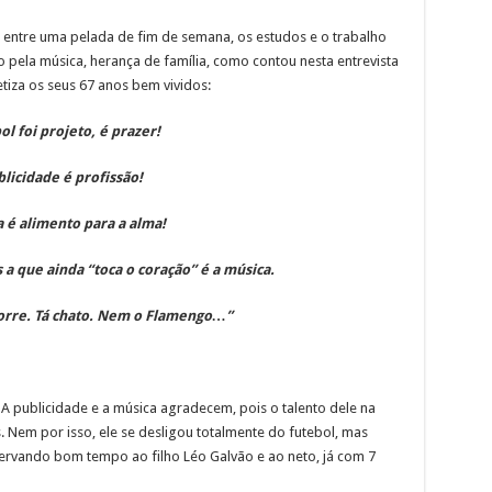
 entre uma pelada de fim de semana, os estudos e o trabalho
 pela música, herança de família, como contou nesta entrevista
etiza os seus 67 anos bem vividos:
ol foi projeto, é prazer!
licidade é profissão!
 é alimento para a alma!
 a que ainda “toca o coração” é a música.
orre. Tá chato. Nem o Flamengo…”
 A publicidade e a música agradecem, pois o talento dele na
. Nem por isso, ele se desligou totalmente do futebol, mas
servando bom tempo ao filho Léo Galvão e ao neto, já com 7