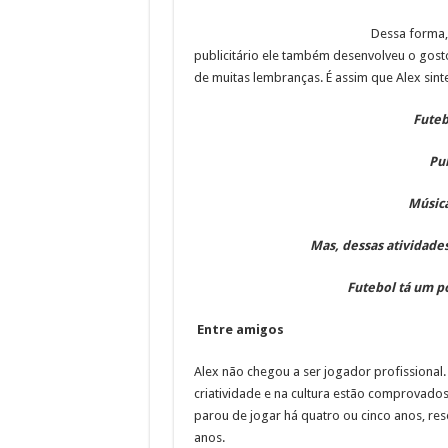
Dessa forma,
publicitário ele também desenvolveu o gosto
de muitas lembranças. É assim que Alex sint
Futeb
Pub
Música
Mas, dessas atividades
Futebol tá um p
Entre amigos
Alex não chegou a ser jogador profissional.
criatividade e na cultura estão comprovados
parou de jogar há quatro ou cinco anos, re
anos.