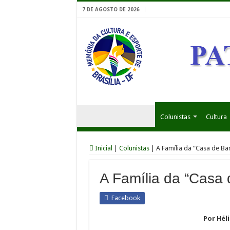
7 DE AGOSTO DE 2026
Colunistas
Cultura
Inicial
|
Colunistas
|
A Família da “Casa de B
A Família da “Casa
Facebook
Por Hél