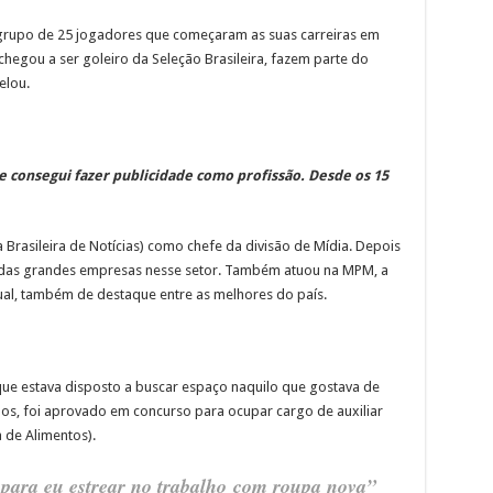
 grupo de 25 jogadores que começaram as suas carreiras em
 chegou a ser goleiro da Seleção Brasileira, fazem parte do
elou.
 consegui fazer publicidade como profissão. Desde os 15
Brasileira de Notícias) como chefe da divisão de Mídia. Depois
 das grandes empresas nesse setor. Também atuou na MPM, a
tual, também de destaque entre as melhores do país.
ue estava disposto a buscar espaço naquilo que gostava de
os, foi aprovado em concurso para ocupar cargo de auxiliar
 de Alimentos).
para eu estrear no trabalho
com roupa nova”