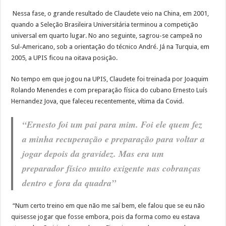
Nessa fase, o grande resultado de Claudete veio na China, em 2001,
quando a Seleção Brasileira Universitária terminou a competição
universal em quarto lugar. No ano seguinte, sagrou-se campeã no
Sul-Americano, sob a orientação do técnico André. Já na Turquia, em
2005, a UPIS ficou na oitava posição.
No tempo em que jogou na UPIS, Claudete foi treinada por Joaquim
Rolando Menendes e com preparação física do cubano Ernesto Luís
Hernandez Jova, que faleceu recentemente, vítima da Covid.
“Ernesto foi um pai para mim. Foi ele quem fez
a minha recuperação e preparação para voltar a
jogar depois da gravidez. Mas era um
preparador físico muito exigente nas cobranças
dentro e fora da quadra”
“Num certo treino em que não me saí bem, ele falou que se eu não
quisesse jogar que fosse embora, pois da forma como eu estava