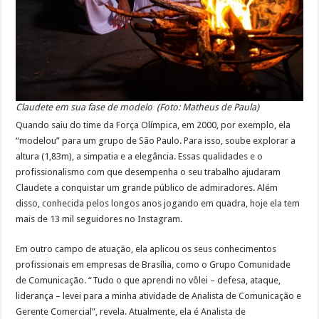
Claudete em sua fase de modelo (Foto: Matheus de Paula)
Quando saiu do time da Força Olímpica, em 2000, por exemplo, ela
“modelou” para um grupo de São Paulo. Para isso, soube explorar a
altura (1,83m), a simpatia e a elegância. Essas qualidades e o
profissionalismo com que desempenha o seu trabalho ajudaram
Claudete a conquistar um grande público de admiradores. Além
disso, conhecida pelos longos anos jogando em quadra, hoje ela tem
mais de 13 mil seguidores no Instagram.
Em outro campo de atuação, ela aplicou os seus conhecimentos
profissionais em empresas de Brasília, como o Grupo Comunidade
de Comunicação. “Tudo o que aprendi no vôlei – defesa, ataque,
liderança – levei para a minha atividade de Analista de Comunicação e
Gerente Comercial”, revela. Atualmente, ela é Analista de