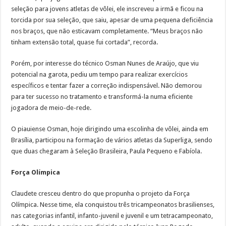
seleção para jovens atletas de vôlei, ele inscreveu a irmã e ficou na
torcida por sua seleção, que saiu, apesar de uma pequena deficiência
nos braços, que não esticavam completamente. “Meus braços não
tinham extensão total, quase fui cortada”, recorda.
Porém, por interesse do técnico Osman Nunes de Araújo, que viu
potencial na garota, pediu um tempo para realizar exercícios
específicos e tentar fazer a correção indispensável. Não demorou
para ter sucesso no tratamento e transformá-la numa eficiente
jogadora de meio-de-rede.
O piauiense Osman, hoje dirigindo uma escolinha de vôlei, ainda em
Brasília, participou na formação de vários atletas da Superliga, sendo
que duas chegaram à Seleção Brasileira, Paula Pequeno e Fabíola.
Força Olímpica
Claudete cresceu dentro do que propunha o projeto da Força
Olímpica. Nesse time, ela conquistou três tricampeonatos brasilienses,
nas categorias infantil, infanto-juvenil e juvenil e um tetracampeonato,