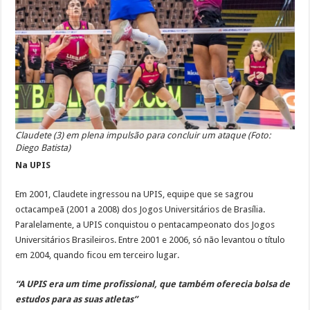
Claudete (3) em plena impulsão para concluir um ataque (Foto:
Diego Batista)
Na UPIS
Em 2001, Claudete ingressou na UPIS, equipe que se sagrou
octacampeã (2001 a 2008) dos Jogos Universitários de Brasília.
Paralelamente, a UPIS conquistou o pentacampeonato dos Jogos
Universitários Brasileiros. Entre 2001 e 2006, só não levantou o título
em 2004, quando ficou em terceiro lugar.
“A UPIS era um time profissional, que também oferecia bolsa de
estudos para as suas atletas”