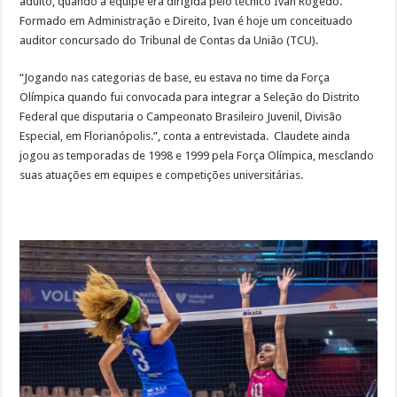
adulto, quando a equipe era dirigida pelo técnico Ivan Rogedo.
Formado em Administração e Direito, Ivan é hoje um conceituado
auditor concursado do Tribunal de Contas da União (TCU).
“Jogando nas categorias de base, eu estava no time da Força
Olímpica quando fui convocada para integrar a Seleção do Distrito
Federal que disputaria o Campeonato Brasileiro Juvenil, Divisão
Especial, em Florianópolis.”, conta a entrevistada. Claudete ainda
jogou as temporadas de 1998 e 1999 pela Força Olímpica, mesclando
suas atuações em equipes e competições universitárias.