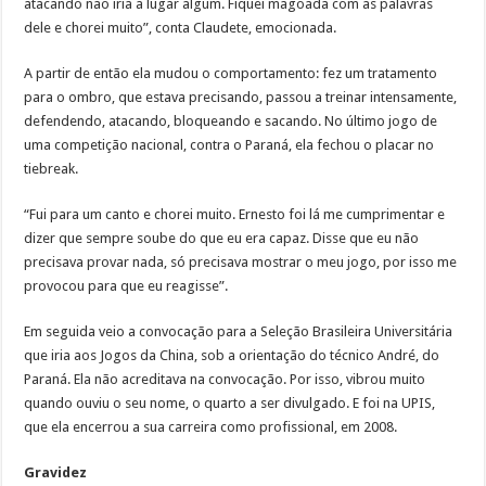
atacando não iria a lugar algum. Fiquei magoada com as palavras
dele e chorei muito”, conta Claudete, emocionada.
A partir de então ela mudou o comportamento: fez um tratamento
para o ombro, que estava precisando, passou a treinar intensamente,
defendendo, atacando, bloqueando e sacando. No último jogo de
uma competição nacional, contra o Paraná, ela fechou o placar no
tiebreak.
“Fui para um canto e chorei muito. Ernesto foi lá me cumprimentar e
dizer que sempre soube do que eu era capaz. Disse que eu não
precisava provar nada, só precisava mostrar o meu jogo, por isso me
provocou para que eu reagisse”.
Em seguida veio a convocação para a Seleção Brasileira Universitária
que iria aos Jogos da China, sob a orientação do técnico André, do
Paraná. Ela não acreditava na convocação. Por isso, vibrou muito
quando ouviu o seu nome, o quarto a ser divulgado. E foi na UPIS,
que ela encerrou a sua carreira como profissional, em 2008.
Gravidez