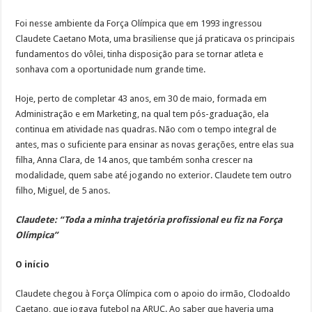
Foi nesse ambiente da Força Olímpica que em 1993 ingressou
Claudete Caetano Mota, uma brasiliense que já praticava os principais
fundamentos do vôlei, tinha disposição para se tornar atleta e
sonhava com a oportunidade num grande time.
Hoje, perto de completar 43 anos, em 30 de maio, formada em
Administração e em Marketing, na qual tem pós-graduação, ela
continua em atividade nas quadras. Não com o tempo integral de
antes, mas o suficiente para ensinar as novas gerações, entre elas sua
filha, Anna Clara, de 14 anos, que também sonha crescer na
modalidade, quem sabe até jogando no exterior. Claudete tem outro
filho, Miguel, de 5 anos.
Claudete: “Toda a minha trajetória profissional eu fiz na
Força
Olímpica”
O início
Claudete chegou à Força Olímpica com o apoio do irmão, Clodoaldo
Caetano, que jogava futebol na ARUC. Ao saber que haveria uma