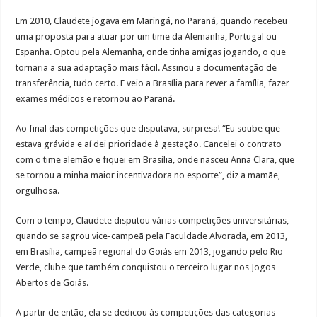
Em 2010, Claudete jogava em Maringá, no Paraná, quando recebeu
uma proposta para atuar por um time da Alemanha, Portugal ou
Espanha. Optou pela Alemanha, onde tinha amigas jogando, o que
tornaria a sua adaptação mais fácil. Assinou a documentação de
transferência, tudo certo. E veio a Brasília para rever a família, fazer
exames médicos e retornou ao Paraná.
Ao final das competições que disputava, surpresa! “Eu soube que
estava grávida e aí dei prioridade à gestação. Cancelei o contrato
com o time alemão e fiquei em Brasília, onde nasceu Anna Clara, que
se tornou a minha maior incentivadora no esporte”, diz a mamãe,
orgulhosa.
Com o tempo, Claudete disputou várias competições universitárias,
quando se sagrou vice-campeã pela Faculdade Alvorada, em 2013,
em Brasília, campeã regional do Goiás em 2013, jogando pelo Rio
Verde, clube que também conquistou o terceiro lugar nos Jogos
Abertos de Goiás.
A partir de então, ela se dedicou às competições das categorias