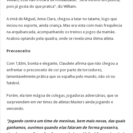
pois já gosta do que pratica”, diz William.
A irmã de Miguel, Anna Clara, chegou a lutar no tatame, logo que
iniciou no esporte, ainda criança. Mas era vista com mais frequência
na arquibancada, acompanhando os treinos e jogos da mamãe.
Acabou optando pela quadra, onde se revela uma ótima atleta.
Preconceito
Com 1,83m, bonita e elegante, Claudete afirma que não chegou a
enfrentar o preconceito de cor por parte de torcedores,
lamentavelmente prática que se espalha pelo mundo, não só no
futebol.
Porém, ela tem mágoa de colegas, jogadoras adversárias, que se
surpreendem em ver times de atletas Masters ainda jogando e
vencendo.
“Jogando contra um time de meninas, bem mais novas, das quais
ganhamos, ouvimos quando elas falaram de forma grosseira,