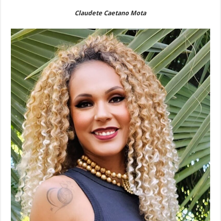
Claudete Caetano Mota