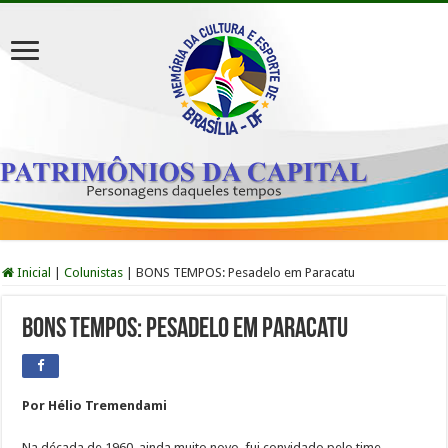
Inicial
|
Colunistas
|
BONS TEMPOS: Pesadelo em Paracatu
BONS TEMPOS: Pesadelo em Paracatu
Por Hélio Tremendami
Na década de 1960, ainda muito novo, fui convidado pelo time