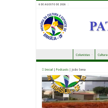
6 DE AGOSTO DE 2026
Colunistas
Cultura
Inicial
|
Podcasts
|
João Sena