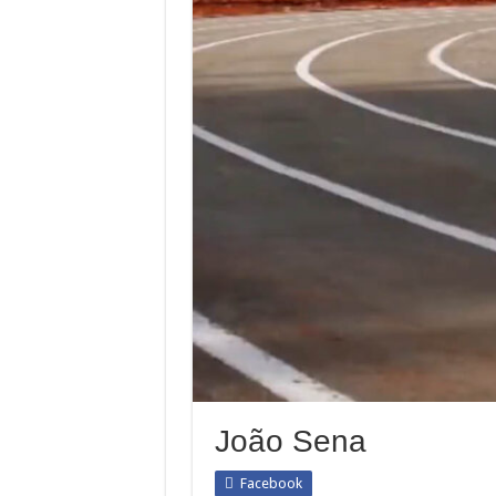
João Sena
Facebook