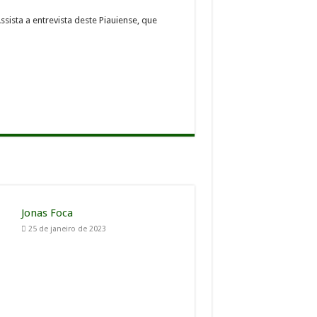
sista a entrevista deste Piauiense, que
Jonas Foca
25 de janeiro de 2023