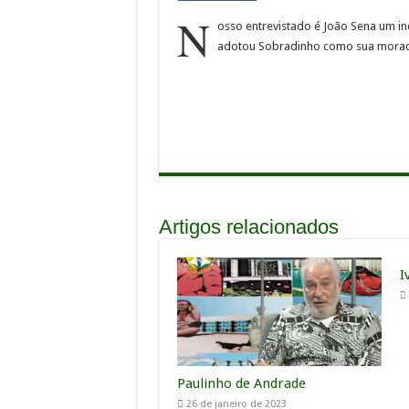
N
osso entrevistado é João Sena um inc
adotou Sobradinho como sua morada 
Artigos relacionados
I
Paulinho de Andrade
26 de janeiro de 2023