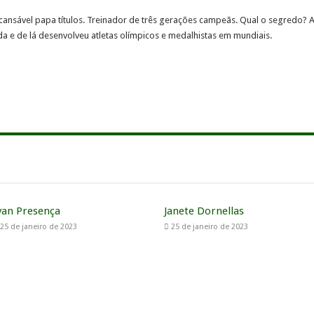
ansável papa títulos. Treinador de três gerações campeãs. Qual o segredo? As
e de lá desenvolveu atletas olímpicos e medalhistas em mundiais.
van Presença
Janete Dornellas
25 de janeiro de 2023
25 de janeiro de 2023